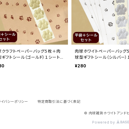
球クラフトペーパーバッグ５枚＋肉
肉球ホワイトペーパーバッグ
型ギフトシール（ゴールド）１シート5
球型ギフトシール（シルバー）
セット
枚セット
80
¥280
ライバシーポリシー
特定商取引法に基づく表記
© 肉球雑貨ホワイトアンド
Powered by