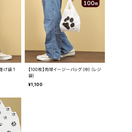
提げ袋 1
【100枚】肉球イージーバッグ（中）（レジ
袋）
¥1,100