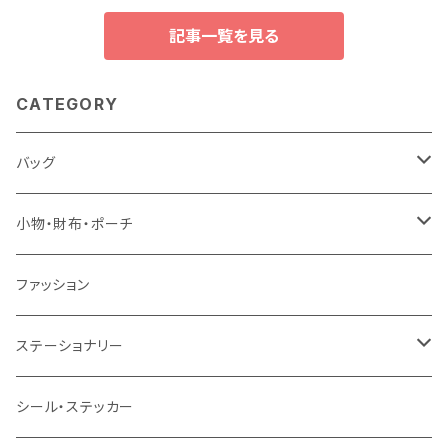
記事一覧を見る
CATEGORY
バッグ
トートバッグ
小物・財布・ポーチ
ショルダーバッグ
ポーチ
ファッション
リュック
財布
ステーショナリー
巾着
マステ・テープ
シール・ステッカー