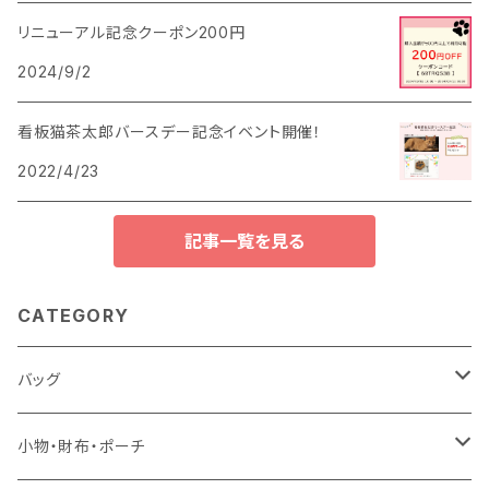
リニューアル記念クーポン200円
2024/9/2
看板猫茶太郎バースデー記念イベント開催！
2022/4/23
記事一覧を見る
CATEGORY
バッグ
トートバッグ
小物・財布・ポーチ