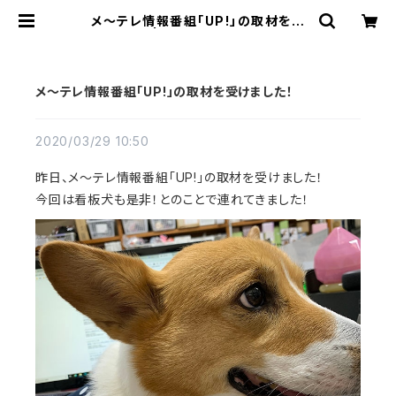
メ～テレ情報番組「UP!」の取材を受
けました！ | 肉球雑貨ホワイトアンド
ピーチ
メ～テレ情報番組「UP!」の取材を受けました！
2020/03/29 10:50
昨日、メ～テレ情報番組「UP!」の取材を受けました！
今回は看板犬も是非！とのことで連れてきました！