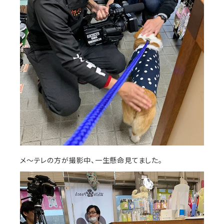
メ～テレの方が撮影中、一生懸命見てました。