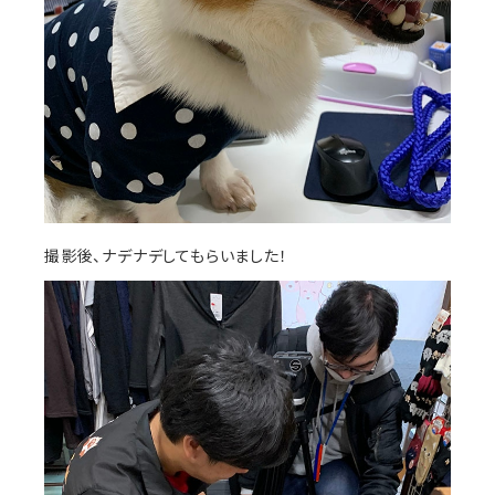
撮影後、ナデナデしてもらいました！